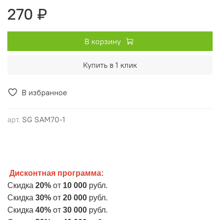
270 ₽
В корзину
Купить в 1 клик
В избранное
арт.
SG SAM70-1
Дисконтная программа:
Скидка
20%
от
10 000
рубл.
Скидка
30%
от
20 000
рубл.
Cкидка
40%
от
30 000
рубл.