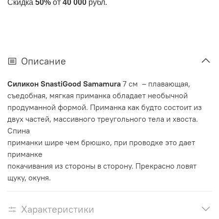
Скидка
50%
от
40 000
рубл.
Описание
Силикон SnastiGood Samamura
7 см – плавающая,
съедобная, мягкая приманка обладает необычной
продуманной формой. Приманка как будто состоит из
двух частей, массивного треугольного тела и хвоста.
Спина
приманки шире чем брюшко, при проводке это дает
приманке
покачивания из стороны в сторону. Прекрасно ловят
щуку, окуня.
Характеристики